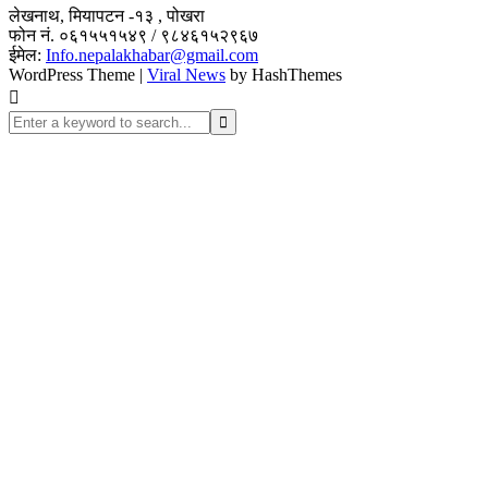
लेखनाथ, मियापटन -१३ , पोखरा
फोन नं. ०६१५५१५४९ / ९८४६१५२९६७
ईमेल:
Info.nepalakhabar@gmail.com
WordPress Theme
|
Viral News
by HashThemes