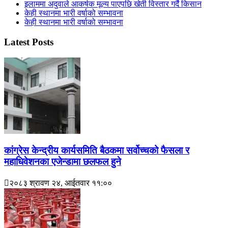
इलाममा अदुवाले आकर्षक मूल्य पाएपछि खेती विस्तार गर्दै किसान
केही स्थानमा भारी वर्षाको सम्भावना
केही स्थानमा भारी वर्षाको सम्भावना
Latest Posts
कांग्रेस केन्द्रीय कार्यसमिति बैठकमा सर्वोच्चको फैसला र
महाधिवेशनका एजेन्डामा छलफल हुने
२०८३ श्रावण २४, आईतवार ११:००