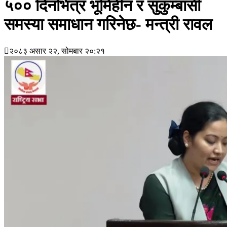
५०० दिनभित्र भूमिहीन र सुकुम्बासी
समस्या समाधान गरिनेछ- मन्त्री रावल
२०८३ असार २२, सोमबार २०:२१