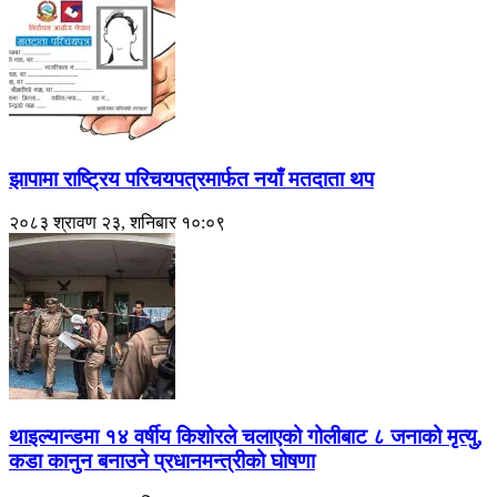
झापामा राष्ट्रिय परिचयपत्रमार्फत नयाँ मतदाता थप
२०८३ श्रावण २३, शनिबार १०:०९
थाइल्यान्डमा १४ वर्षीय किशोरले चलाएको गोलीबाट ८ जनाको मृत्यु,
कडा कानुन बनाउने प्रधानमन्त्रीको घोषणा