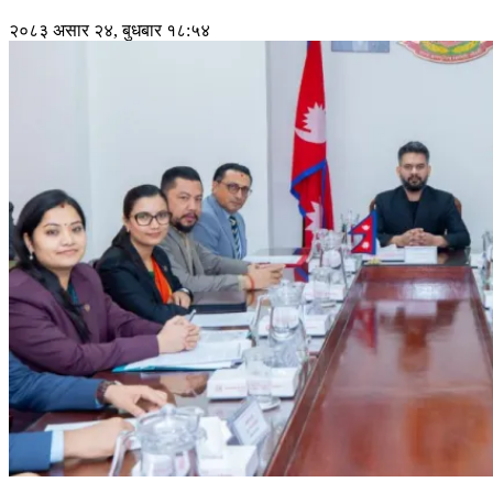
२०८३ असार २४, बुधबार १८:५४