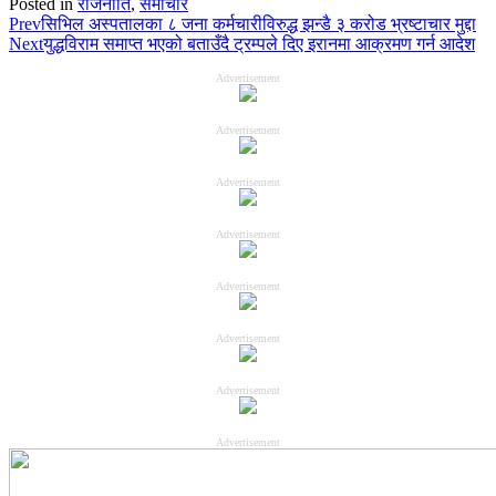
Posted in
राजनीति
,
समाचार
Prev
सिभिल अस्पतालका ८ जना कर्मचारीविरुद्ध झन्डै ३ करोड भ्रष्टाचार मुद्दा
Next
युद्धविराम समाप्त भएको बताउँदै ट्रम्पले दिए इरानमा आक्रमण गर्न आदेश
Advertisement
Advertisement
Advertisement
Advertisement
Advertisement
Advertisement
Advertisement
Advertisement