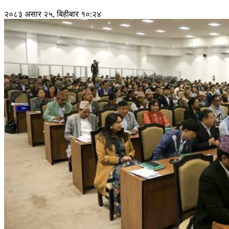
२०८३ असार २५, बिहीबार १०:२४