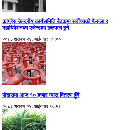
कांग्रेस केन्द्रीय कार्यसमिति बैठकमा सर्वोच्चको फैसला र
महाधिवेशनका एजेन्डामा छलफल हुने
२०८३ श्रावण २४, आईतवार ११:००
पोखरामा आज १० हजार ग्यास वितरण हुँदै
२०८३ श्रावण २४, आईतवार १०:५८