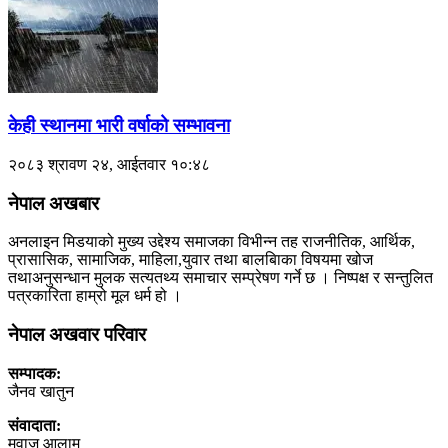
केही स्थानमा भारी वर्षाको सम्भावना
२०८३ श्रावण २४, आईतवार १०:४८
नेपाल अखबार
अनलाइन मिडयाको मुख्य उद्देश्य समाजका विभीन्न तह राजनीतिक, आर्थिक,
प्रासासिक, सामाजिक, माहिला,युवार तथा बालबािका विषयमा खोज
तथाअनुसन्धान मुलक सत्यतथ्य समाचार सम्प्रेषण गर्ने छ । निष्पक्ष र सन्तुलित
पत्रकारिता हाम्रो मूल धर्म हो ।
नेपाल अखवार परिवार
सम्पादक:
जैनव खातुन
संवादाता:
मुवाज आलाम