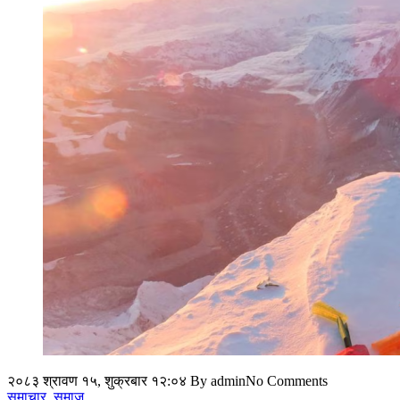
२०८३ श्रावण १५, शुक्रबार १२:०४
By admin
No Comments
समाचार
,
समाज