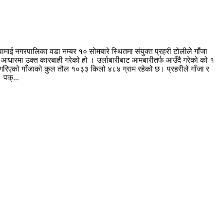
ई नगरपालिका वडा नम्बर १० सोमबारे स्थितमा संयुक्त प्रहरी टोलीले गाँजा
को आधारमा उक्त कारबाही गरेको हो । उर्लाबारीबाट आमबारीतर्फ आउँदै गरेको को १
द गरिएको गाँजाको कुल तौल १०३३ किलो ४८४ ग्राम रहेको छ। प्रहरीले गाँजा र
 पक्...