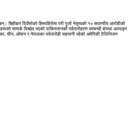
्। बिहीबार दिउँसोको हिमपहिरोमा परी पुर्जा नेतृत्वको १० सदस्यीय आरोहीको
हरूको सम्पर्क विच्छेद भएको पाकिस्तानको पर्वतारोहरण सम्बन्धी संस्था अल्पाइन
का, चीन, ओमान र नेपालका पर्वतारोही सहभागी रहेको अमेरिकी टेलिभिजन