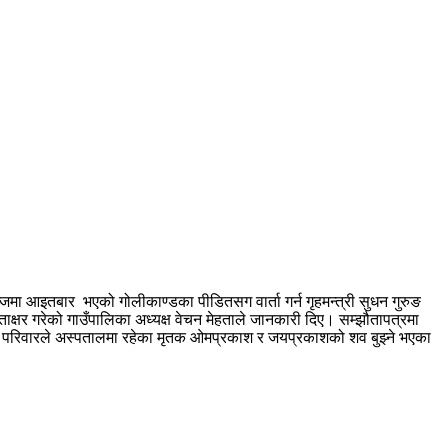
ा आइतबार भएको गोलीकाण्डका पीडितसग वार्ता गर्न गृहमन्त्री सुधन गुरुङ
ताक्षर गरेको गाउँपालिका अध्यक्ष वेचन मेहताले जानकारी दिए। सम्झौतापत्रमा
ँगै परिवारले अस्पतालमा रहेका मृतक ओमप्रकाश र जयप्रकाशको शव बुझ्ने भएका