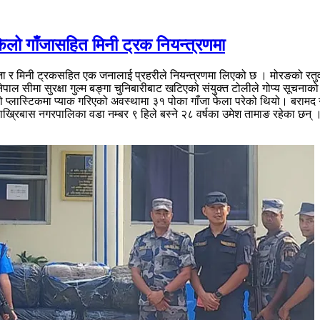
िलो गाँजासहित मिनी ट्रक नियन्त्रणमा
 र मिनी ट्रकसहित एक जनालाई प्रहरीले नियन्त्रणमा लिएको छ । मोरङको रतुवामा
पाल सीमा सुरक्षा गुल्म बङ्गा चुनिबारीबाट खटिएको संयुक्त टोलीले गोप्य सूचना
लो प्लास्टिकमा प्याक गरिएको अवस्थामा ३१ पोका गाँजा फेला परेको थियो। बराम
्रिबास नगरपालिका वडा नम्बर ९ हिले बस्ने २८ वर्षका उमेश तामाङ रहेका छन् ।