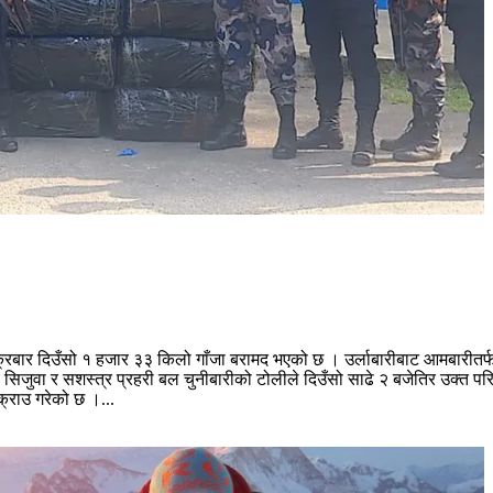
ार दिउँसो १ हजार ३३ किलो गाँजा बरामद भएको छ । उर्लाबारीबाट आमबारीतर्फ 
लय सिजुवा र सशस्त्र प्रहरी बल चुनीबारीको टोलीले दिउँसो साढे २ बजेतिर उक्त
्राउ गरेको छ ।...