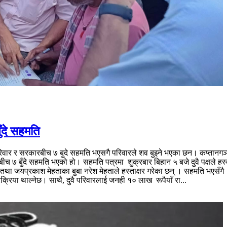
ँदे सहमति
ार र सरकारबीच ७ बुदे सहमति भएसगै परिवारले शव बुझ्ने भएका छन। कप्तानगञ्जम
ीच ७ बुँदे सहमति भएको हो। सहमति पत्रमा शुक्रबार बिहान ५ बजे दुवै पक्षले हस्
ता तथा जयप्रकाश मेहताका बुबा नरेश मेहताले हस्ताक्षर गरेका छन् । सहमति भएस
रिया थाल्नेछ। साथै, दुवै परिवारलाई जनही १० लाख रूपैयाँ रा...