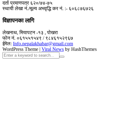
दर्ता प्रमाणपत्र ६२०/७४-७५
स्थायी लेखा नं./मूल्य अभवृद्धि कर नं. :- ६०६८७६७२६
विज्ञापनका लागि
लेखनाथ, मियापटन -१३ , पोखरा
फोन नं. ०६१५५१५४९ / ९८४६१५२९६७
ईमेल:
Info.nepalakhabar@gmail.com
WordPress Theme
|
Viral News
by HashThemes