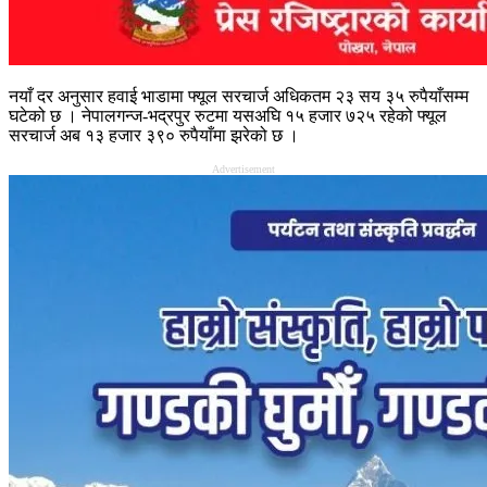
नयाँ दर अनुसार हवाई भाडामा फ्यूल सरचार्ज अधिकतम २३ सय ३५ रुपैयाँसम्म
घटेको छ । नेपालगन्ज-भद्रपुर रुटमा यसअघि १५ हजार ७२५ रहेको फ्यूल
सरचार्ज अब १३ हजार ३९० रुपैयाँमा झरेको छ ।
Advertisement