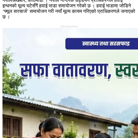
नेपालअखबार, काठमाडौं । नेपाल नागरिक उड्डयन प्राधिकरणले हवाई
इन्धनको मूल्य घटेसँगै हवाई भाडा समायोजन गरेको छ । हवाई भाडामा जोडिने
‘फ्यूल सरचार्ज’ समायोजन गरी नयाँ मूल्य कायम गरिएको प्राधिकरणले जनाएको
छ ।
Advertisement