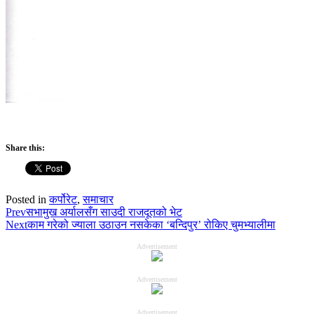
Share this:
Posted in
कर्पोरेट
,
समाचार
Prev
सभामुख अर्यालसँग साउदी राजदूतको भेट
Next
काम गरेको ज्याला उठाउन नसकेका ‘बन्दिपुर’ रोकिए चुमभ्यालीमा
Advertisement
Advertisement
Advertisement