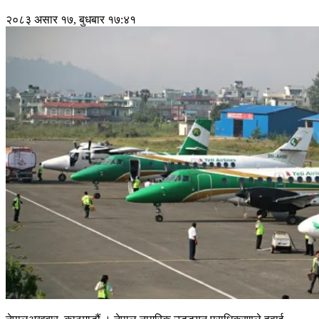
२०८३ असार १७, बुधबार १७:४१