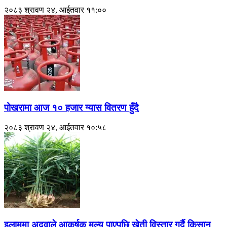
२०८३ श्रावण २४, आईतवार ११:००
पोखरामा आज १० हजार ग्यास वितरण हुँदै
२०८३ श्रावण २४, आईतवार १०:५८
इलाममा अदुवाले आकर्षक मूल्य पाएपछि खेती विस्तार गर्दै किसान