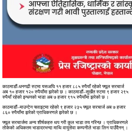
काठमाडौं-धनगढी रुटमा यसअघि ११ हजार ८८५ रुपैयाँ रहेको फ्यूल सरचार्ज
अब १० हजार १२० रुपैयाँमा झरेको छ । काठमाडौं–सुर्खेत रुटमा ९ हजार २९५
रुपैयाँ रहेको इन्धनको भाडा अब ७ हजार ९१५ रुपैयाँमा झरेको छ ।
काठमाडौं–माउन्टेन फ्लाइटमा रहेको ९ हजार २३५ फ्यूल सरचार्ज अब ७ हजार
८६० रुपैयाँमा झरेको प्राधिकरणले झरेको छ ।
फ्यूल सरचार्जमा अन्य शीर्षकहरु थप गरी कुल भाडा तय गरिन्छ । प्राधिकरणले
तोकेको अधिकतम भाडादरभन्दा माथि वायुसेवा कम्पनीले भाडा लिन पाउँदैनन् ।