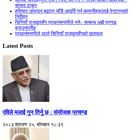
सांसद ठाकुर
हतियार उत्पादन बढाएर चाँडै आपूर्ति गर्न कम्पनीहरूलाई पेन्टागनको
निर्देशन
चिनियाँ राजदूतसँग प्रधानमन्त्रीले भने– सम्बन्ध अझै प्रगाढ
बनाउनुपर्नेछ
प्रधानमन्त्रीले थाले चिनियाँ राजदूतसँगको छलफल
Latest Posts
रविले मलाई गुन तिर्नु छ : संयोजक प्रचण्ड
२०८३ श्रावण २५, सोमबार १८:३९